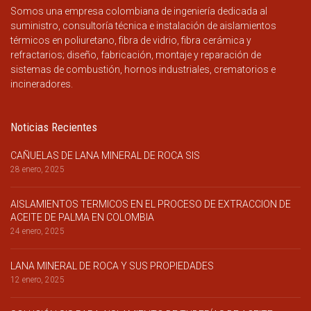
Somos una empresa colombiana de ingeniería dedicada al
suministro, consultoría técnica e instalación de aislamientos
térmicos en poliuretano, fibra de vidrio, fibra cerámica y
refractarios; diseño, fabricación, montaje y reparación de
sistemas de combustión, hornos industriales, crematorios e
incineradores.
Noticias Recientes
CAÑUELAS DE LANA MINERAL DE ROCA SIS
28 enero, 2025
AISLAMIENTOS TERMICOS EN EL PROCESO DE EXTRACCION DE
ACEITE DE PALMA EN COLOMBIA
24 enero, 2025
LANA MINERAL DE ROCA Y SUS PROPIEDADES
12 enero, 2025