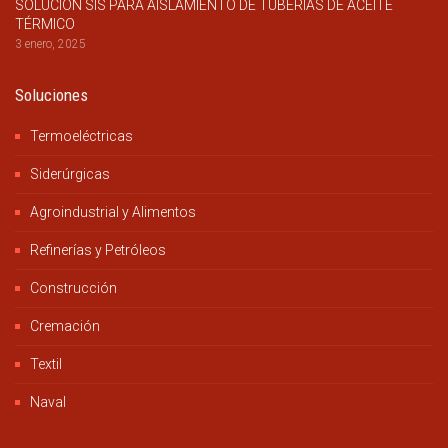
SOLUCIÓN SIS PARA AISLAMIENTO DE TUBERÍAS DE ACEITE
TÉRMICO
3 enero, 2025
Soluciones
Termoeléctricas
Siderúrgicas
Agroindustrial y Alimentos
Refinerías y Petróleos
Construcción
Cremación
Textil
Naval